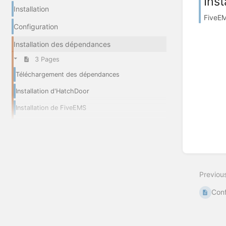
Ins
Installation
FiveEM
Configuration
Installation des dépendances
3 Pages
Téléchargement des dépendances
Installation d'HatchDoor
Installation de FiveEMS
Previou
Conf