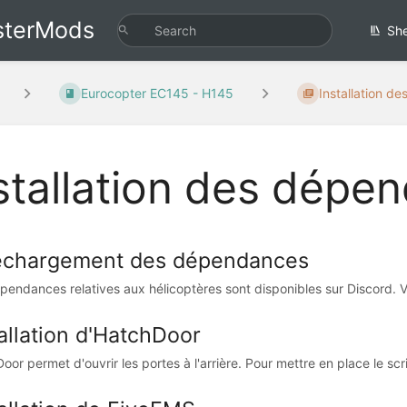
sterMods
She
Eurocopter EC145 - H145
Installation de
stallation des dépe
échargement des dépendances
pendances relatives aux hélicoptères sont disponibles sur Discord. V
allation d'HatchDoor
or permet d'ouvrir les portes à l'arrière. Pour mettre en place le scrip