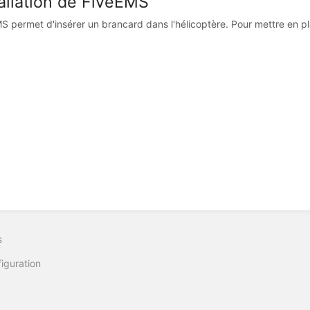
tallation de FiveEMS
S permet d'insérer un brancard dans l'hélicoptère. Pour mettre en plac
s
iguration