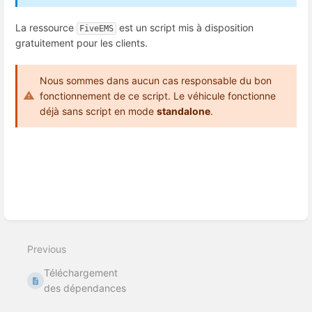
La ressource
est un script mis à disposition
FiveEMS
gratuitement pour les clients.
Nous sommes dans aucun cas responsable du bon
fonctionnement de ce script. Le véhicule fonctionne
déjà sans script en mode
standalone
.
Enter
section
select
mode
Previous
Téléchargement
des dépendances