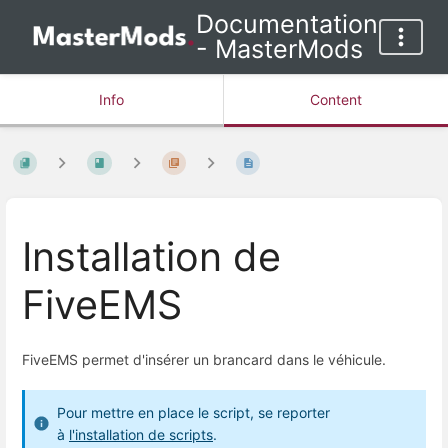
Documentation
- MasterMods
Info
Content
Installation de
FiveEMS
FiveEMS permet d'insérer un brancard dans le véhicule.
Pour mettre en place le script, se reporter
à
l'installation de scripts
.