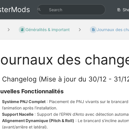
sterMods
She
Généralités & important
Journaux des c
Journaux des chang
 Changelog (Mise à jour du 30/12 - 31/12)
uvelles Fonctionnalités
Système PNJ Complet
: Placement de PNJ vivants sur le brancard
l’animation après l’installation.
Support Nacelle
: Support de l’EPAN d’Anto avec détection automa
Alignement Dynamique (Pitch & Roll)
: Le brancard s’incline autom
(avant/arrière et latéral).