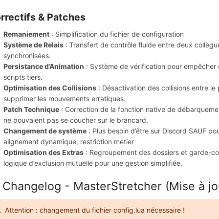
rrectifs & Patches
Remaniement
: Simplification du fichier de configuration
Système de Relais
: Transfert de contrôle fluide entre deux collè
synchronisées.
Persistance d’Animation
: Système de vérification pour empêcher q
scripts tiers.
Optimisation des Collisions
: Désactivation des collisions entre le
supprimer les mouvements erratiques.
Patch Technique
: Correction de la fonction native de débarquemen
ne pouvaient pas se coucher sur le brancard.
Changement de système
: Plus besoin d’être sur Discord SAUF pou
alignement dynamique, restriction métier
Optimisation des Extras
: Regroupement des dossiers et garde-co
logique d’exclusion mutuelle pour une gestion simplifiée.
 Changelog - MasterStretcher (Mise à jou
Attention : changement du fichier config.lua nécessaire !