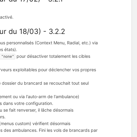
activé.
r du 18/03) - 3.2.2
us personnalisés (Context Menu, Radial, etc.) via
es états).
pour désactiver totalement les cibles
 "none"
rveurs exploitables pour déclencher vos propres
 dossier du brancard se recouchait tout seul
lement ou via l'auto-arm de l'ambulance)
s dans votre configuration.
 se fait renverser, il lâche désormais
rs.
 (menus custom) vérifient désormais
es des ambulances. Fini les vols de brancards par