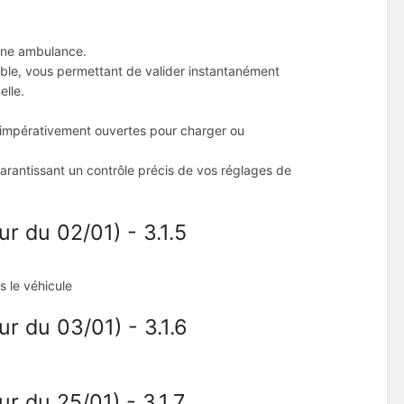
une ambulance.
sible, vous permettant de valider instantanément
elle.
re impérativement ouvertes pour charger ou
arantissant un contrôle précis de vos réglages de
r du 02/01) - 3.1.5
s le véhicule
r du 03/01) - 3.1.6
r du 25/01) - 3.1.7