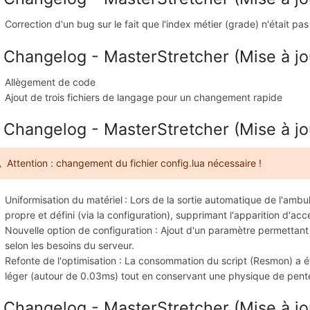
Correction d'un bug sur le fait que l'index métier (grade) n'était p
 Changelog - MasterStretcher (Mise à jou
Allègement de code
Ajout de trois fichiers de langage pour un changement rapide
 Changelog - MasterStretcher (Mise à jou
Attention : changement du fichier config.lua nécessaire !
Uniformisation du matériel
: Lors de la sortie automatique de l'amb
propre et défini (via la configuration), supprimant l'apparition d'acc
Nouvelle option de configuration : Ajout d'un paramètre permettant 
selon les besoins du serveur.
Refonte de l'optimisation : La consommation du script (Resmon) a ét
léger (autour de 0.03ms) tout en conservant une physique de pente 
 Changelog - MasterStretcher (Mise à jou