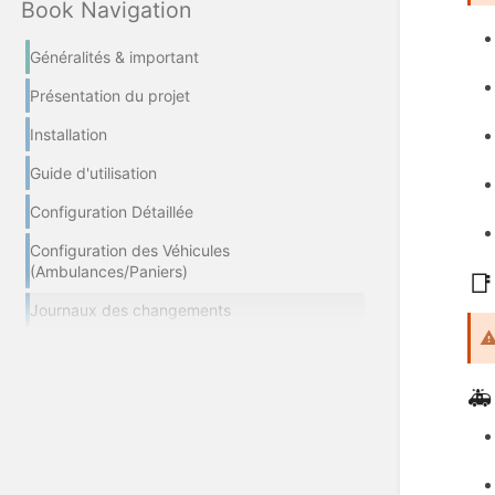
Book Navigation
Généralités & important
Présentation du projet
Installation
Guide d'utilisation
Configuration Détaillée
Configuration des Véhicules
(Ambulances/Paniers)
📑
Journaux des changements
🚑