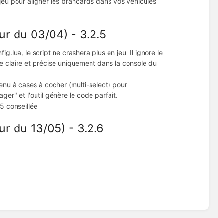
jeu pour aligner les brancards dans vos véhicules
ur du 03/04) - 3.2.5
ig.lua, le script ne crashera plus en jeu. Il ignore le
te claire et précise uniquement dans la console du
menu à cases à cocher (multi-select) pour
ger" et l'outil génère le code parfait.
.5 conseillée
r du 13/05) - 3.2.6