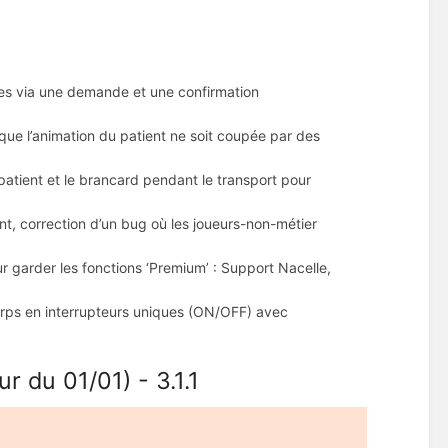
gues via une demande et une confirmation
ue l’animation du patient ne soit coupée par des
 patient et le brancard pendant le transport pour
t, correction d’un bug où les joueurs-non-métier
r garder les fonctions ‘Premium’ : Support Nacelle,
rps en interrupteurs uniques (ON/OFF) avec
r du 01/01) - 3.1.1