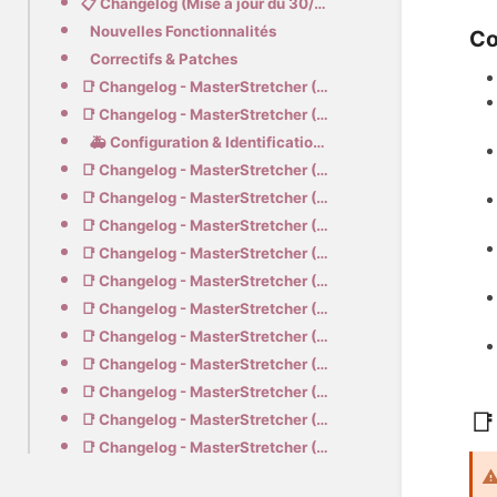
📋 Changelog (Mise à jour du 30/12 - 31/12) - 3.1.0
Nouvelles Fonctionnalités
Co
Correctifs & Patches
📑 Changelog - MasterStretcher (Mise à jour du 01/01) - 3.1.1
📑 Changelog - MasterStretcher (Mise à jour du 02/01) - 3.1.4
🚑 Configuration & Identification des Véhicules
📑 Changelog - MasterStretcher (Mise à jour du 02/01) - 3.1.5
📑 Changelog - MasterStretcher (Mise à jour du 03/01) - 3.1.6
📑 Changelog - MasterStretcher (Mise à jour du 25/01) - 3.1.7
📑 Changelog - MasterStretcher (Mise à jour du 25/01) - 3.1.8
📑 Changelog - MasterStretcher (Mise à jour du 15/02) - 3.2.0
📑 Changelog - MasterStretcher (Mise à jour du 17/02) - 3.2.1
📑 Changelog - MasterStretcher (Mise à jour du 18/03) - 3.2.2
📑 Changelog - MasterStretcher (Mise à jour du 01/04) - 3.2.3
📑 Changelog - MasterStretcher (Mise à jour du 02/04) - 3.2.4
📑
📑 Changelog - MasterStretcher (Mise à jour du 03/04) - 3.2.5
📑 Changelog - MasterStretcher (Mise à jour du 13/05) - 3.2.6