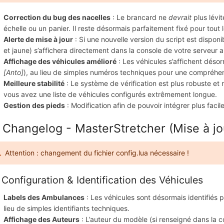
Correction du bug des nacelles
: Le brancard ne
devrait
plus lévit
échelle ou un panier. Il reste désormais parfaitement fixé pour to
Alerte de mise à jour
: Si une nouvelle version du script est disponi
et jaune) s’affichera directement dans la console de votre serveur
Affichage des véhicules amélioré
: Les véhicules s’affichent déso
[Anto]
), au lieu de simples numéros techniques pour une compréhens
Meilleure stabilité
: Le système de vérification est plus robuste et
vous avez une liste de véhicules configurés extrêmement longue.
Gestion des pieds
: Modification afin de pouvoir intégrer plus faci
 Changelog - MasterStretcher (Mise à jou
Attention : changement du fichier config.lua nécessaire !
 Configuration & Identification des Véhicules
Labels des Ambulances
: Les véhicules sont désormais identifiés p
lieu de simples identifiants techniques.
Affichage des Auteurs
: L’auteur du modèle (si renseigné dans la c