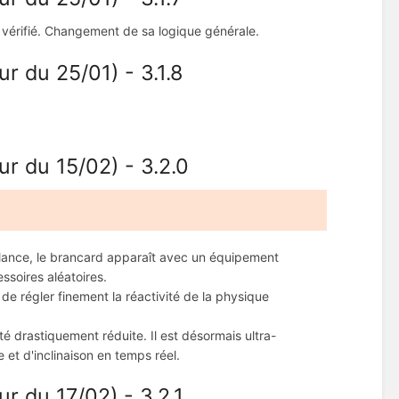
as vérifié. Changement de sa logique générale.
r du 25/01) - 3.1.8
r du 15/02) - 3.2.0
ulance, le brancard apparaît avec un équipement
essoires aléatoires.
de régler finement la réactivité de la physique
é drastiquement réduite. Il est désormais ultra-
et d'inclinaison en temps réel.
r du 17/02) - 3.2.1