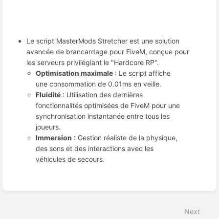
Le script MasterMods Stretcher est une solution
avancée de brancardage pour FiveM, conçue pour
les serveurs privilégiant le "Hardcore RP".
Optimisation maximale
: Le script affiche
une consommation de 0.01ms en veille.
Fluidité
: Utilisation des dernières
fonctionnalités optimisées de FiveM pour une
synchronisation instantanée entre tous les
joueurs.
Immersion
: Gestion réaliste de la physique,
des sons et des interactions avec les
véhicules de secours.
Enter
section
select
Next
mode