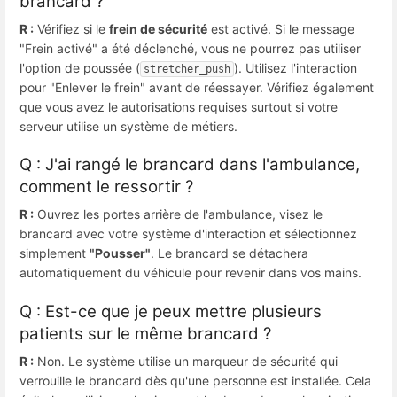
brancard ?
R :
Vérifiez si le
frein de sécurité
est activé. Si le message
"Frein activé" a été déclenché, vous ne pourrez pas utiliser
l'option de poussée (
). Utilisez l'interaction
stretcher_push
pour "Enlever le frein" avant de réessayer. Vérifiez également
que vous avez le autorisations requises surtout si votre
serveur utilise un système de métiers.
Q : J'ai rangé le brancard dans l'ambulance,
comment le ressortir ?
R :
Ouvrez les portes arrière de l'ambulance, visez le
brancard avec votre système d'interaction et sélectionnez
simplement
"Pousser"
. Le brancard se détachera
automatiquement du véhicule pour revenir dans vos mains.
Q : Est-ce que je peux mettre plusieurs
patients sur le même brancard ?
R :
Non. Le système utilise un marqueur de sécurité qui
verrouille le brancard dès qu'une personne est installée. Cela